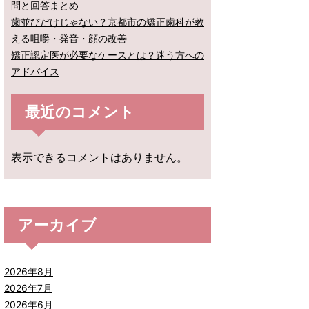
問と回答まとめ
歯並びだけじゃない？京都市の矯正歯科が教
える咀嚼・発音・顔の改善
矯正認定医が必要なケースとは？迷う方への
アドバイス
最近のコメント
表示できるコメントはありません。
アーカイブ
2026年8月
2026年7月
2026年6月