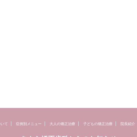
ついて
症例別メニュー
大人の矯正治療
子どもの矯正治療
院長紹介