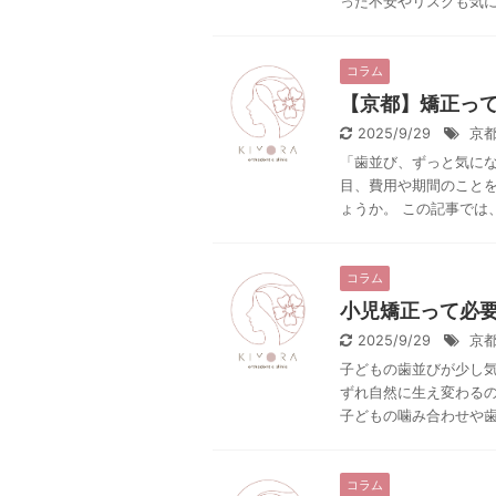
った不安やリスクも気にな
コラム
【京都】矯正っ
2025/9/29
京
「歯並び、ずっと気にな
目、費用や期間のこと
ょうか。 この記事では、
コラム
小児矯正って必
2025/9/29
京
子どもの歯並びが少し
ずれ自然に生え変わるの
子どもの噛み合わせや歯の
コラム