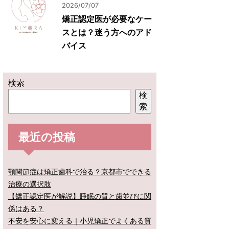
2026/07/07
矯正認定医が必要なケー
スとは？迷う方へのアド
バイス
検索
検
索
最近の投稿
顎関節症は矯正歯科で治る？京都市でできる
治療の選択肢
【矯正認定医が解説】睡眠の質と歯並びに関
係はある？
不安を安心に変える｜小児矯正でよくある質