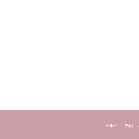
HOME
当院に