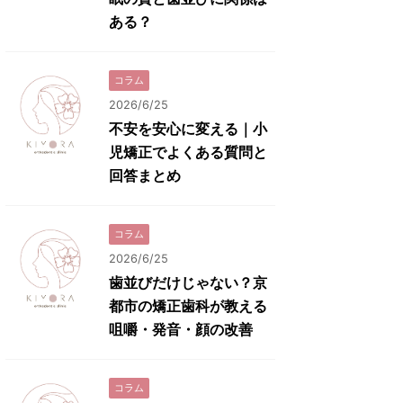
ある？
コラム
2026/6/25
不安を安心に変える｜小
児矯正でよくある質問と
回答まとめ
コラム
2026/6/25
歯並びだけじゃない？京
都市の矯正歯科が教える
咀嚼・発音・顔の改善
コラム