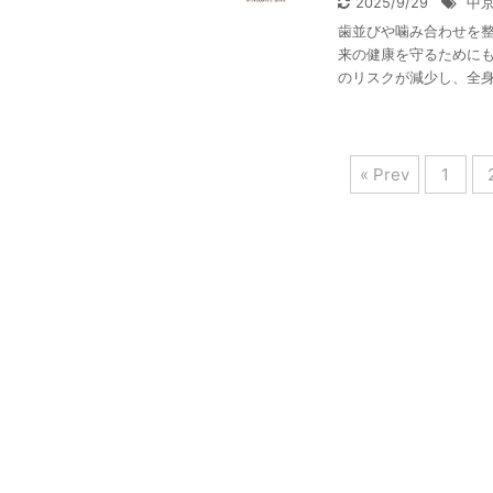
2025/9/29
中
歯並びや噛み合わせを
来の健康を守るためにも
のリスクが減少し、全身の
« Prev
1