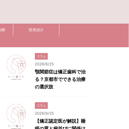
治療
院長紹介
コラム
2026/6/25
顎関節症は矯正歯科で治
る？京都市でできる治療
の選択肢
コラム
2026/6/25
【矯正認定医が解説】睡
眠の質と歯並びに関係は